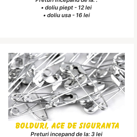
• doliu piept - 12 lei
• doliu usa - 16 lei
Bolduri, Ace de siguranta
Preturi incepand de la: 3 lei