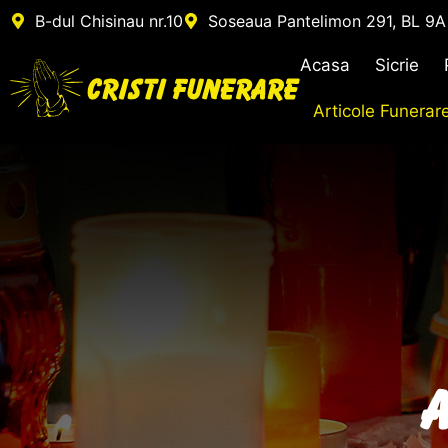
B-dul Chisinau nr.10
Soseaua Pantelimon 291, BL 9A
Acasa
Sicrie
Articole Funerar
A