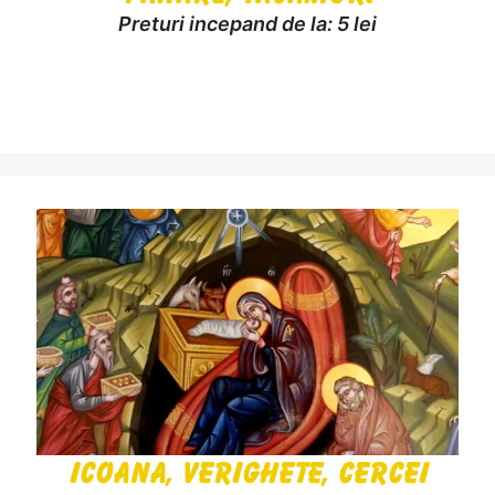
Preturi incepand de la: 5 lei
Icoana, Verighete, Cercei