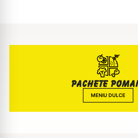
pachete poma
MENIU DULCE