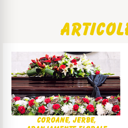
Articol
Coroane, Jerbe,