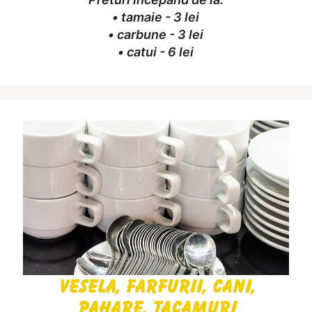
• tamaie - 3 lei
• carbune - 3 lei
• catui - 6 lei
Vesela, farfurii, cani,
pahare, tacamuri