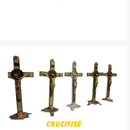
Crucifixe