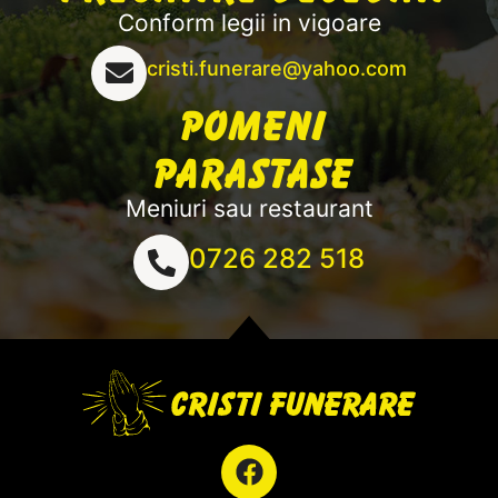
Conform legii in vigoare
cristi.funerare@yahoo.com
Pomeni
Parastase
Meniuri sau restaurant
0726 282 518