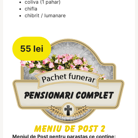
coliva (1 pahar)
chifla
chibrit / lumanare
55 lei
Meniu de Post 2
Meniul de Post pentru parastas ce contine: