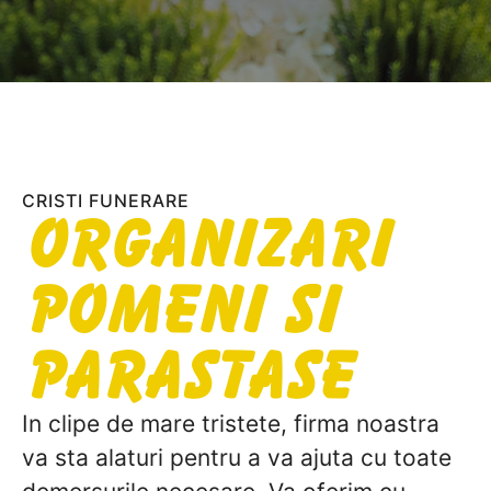
CRISTI FUNERARE
Organizari
Pomeni si
Parastase
In clipe de mare tristete, firma noastra
va sta alaturi pentru a va ajuta cu toate