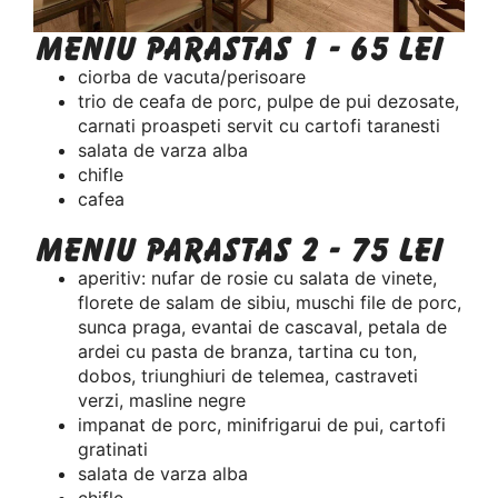
Meniu Parastas 1 - 65 lei
ciorba de vacuta/perisoare
trio de ceafa de porc, pulpe de pui dezosate,
carnati proaspeti servit cu cartofi taranesti
salata de varza alba
chifle
cafea
Meniu Parastas 2 - 75 lei
aperitiv: nufar de rosie cu salata de vinete,
florete de salam de sibiu, muschi file de porc,
sunca praga, evantai de cascaval, petala de
ardei cu pasta de branza, tartina cu ton,
dobos, triunghiuri de telemea, castraveti
verzi, masline negre
impanat de porc, minifrigarui de pui, cartofi
gratinati
salata de varza alba
chifle