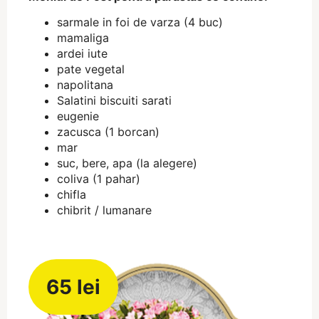
sarmale in foi de varza (4 buc)
mamaliga
ardei iute
pate vegetal
napolitana
Salatini biscuiti sarati
eugenie
zacusca (1 borcan)
mar
suc, bere, apa (la alegere)
coliva (1 pahar)
chifla
chibrit / lumanare
65 lei