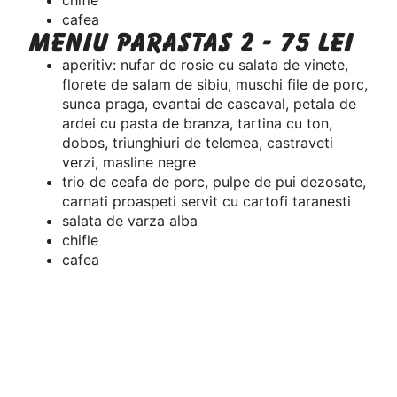
cafea
Meniu Parastas 2 - 75 lei
aperitiv: nufar de rosie cu salata de vinete,
florete de salam de sibiu, muschi file de porc,
sunca praga, evantai de cascaval, petala de
ardei cu pasta de branza, tartina cu ton,
dobos, triunghiuri de telemea, castraveti
verzi, masline negre
trio de ceafa de porc, pulpe de pui dezosate,
carnati proaspeti servit cu cartofi taranesti
salata de varza alba
chifle
cafea