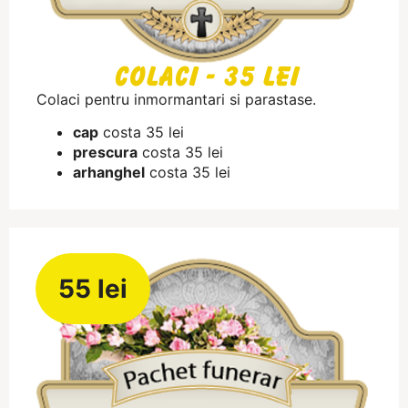
Colaci - 35 lei
Colaci pentru inmormantari si parastase.
cap
costa 35 lei
prescura
costa 35 lei
arhanghel
costa 35 lei
55 lei