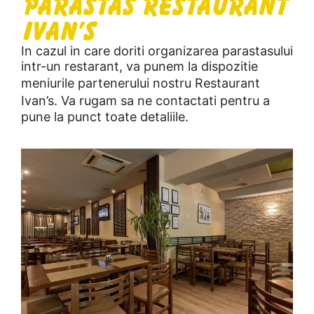
Parastas Restaurant
Ivan's
In cazul in care doriti organizarea parastasului
intr-un restarant, va punem la dispozitie
meniurile partenerului nostru
Restaurant
Ivan’s
. Va rugam sa ne contactati pentru a
pune la punct toate detaliile.