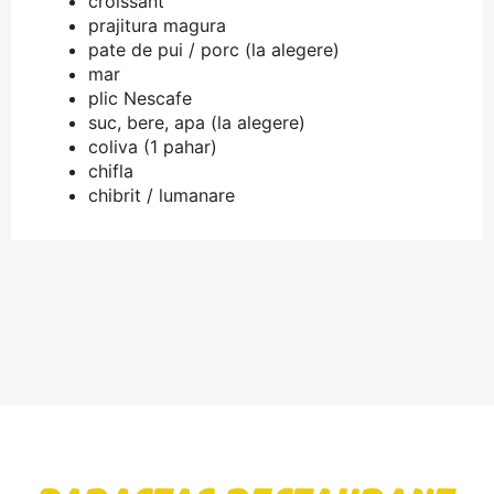
croissant
prajitura magura
pate de pui / porc (la alegere)
mar
plic Nescafe
suc, bere, apa (la alegere)
coliva (1 pahar)
chifla
chibrit / lumanare