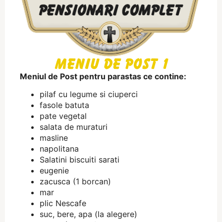
Meniu de Post 1
Meniul de Post pentru parastas ce contine:
pilaf cu legume si ciuperci
fasole batuta
pate vegetal
salata de muraturi
masline
napolitana
Salatini biscuiti sarati
eugenie
zacusca (1 borcan)
mar
plic Nescafe
suc, bere, apa (la alegere)