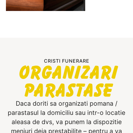
CRISTI FUNERARE
Organizari
Parastase
Daca doriti sa organizati pomana /
parastasul la domiciliu sau intr-o locatie
aleasa de dvs, va punem la dispozitie
meniuri deja prestabilite – pentru a va