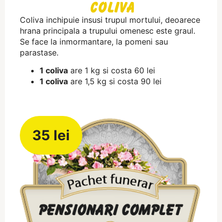
Coliva
Coliva inchipuie insusi trupul mortului, deoarece
hrana principala a trupului omenesc este graul.
Se face la inmormantare, la pomeni sau
parastase.
1 coliva
are 1 kg si costa 60 lei
1 coliva
are 1,5 kg si costa 90 lei
35 lei