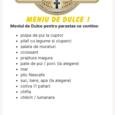
Meniu de Dulce 1
Meniul de Dulce pentru parastas ce contine:
pulpa de pui la cuptor
pilaf cu legume si ciuperci
salata de muraturi
croissant
prajitura magura
pate de pui / porc (la alegere)
mar
plic Nescafe
suc, bere, apa (la alegere)
coliva (1 pahar)
chifla
chibrit / lumanare