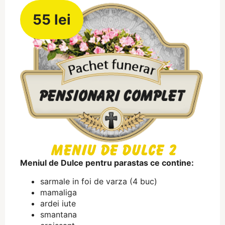
55 lei
Meniu de Dulce 2
Meniul de Dulce pentru parastas ce contine:
sarmale in foi de varza (4 buc)
mamaliga
ardei iute
smantana